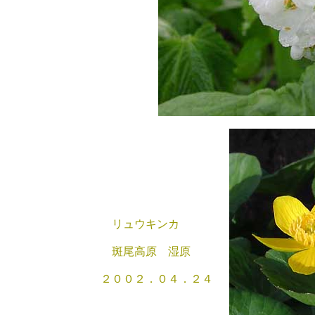
リュウキンカ
斑尾高原 湿原
２００２．０４．２４