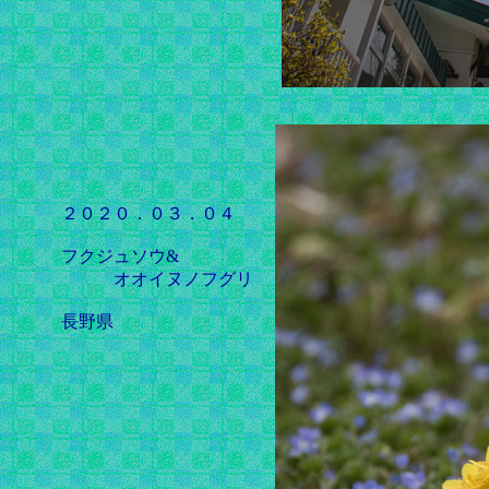
２０２０．０３．０４
フクジュソウ&
オオイヌノフグリ
長野県