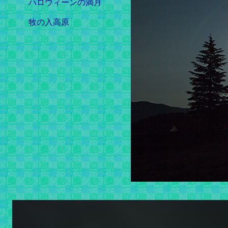
ハロウィーンの満月
牧の入高原