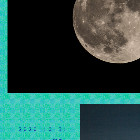
２０２０．１０．３１