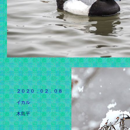
２０２０．０２．０８
イカル
木島平