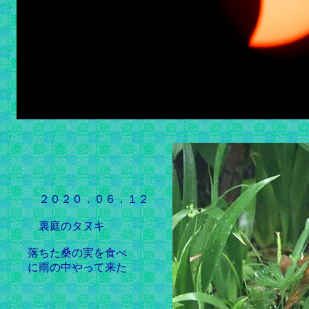
２０２０．０６．１２
裏庭のタヌキ
落ちた桑の実を食べ
に雨の中やって来た