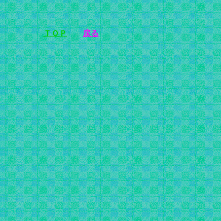
ＴＯＰ
戻る