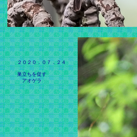
２０２０．０７．２４
巣立ちを促す
アオゲラ