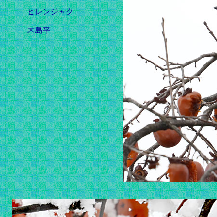
ヒレンジャク
木島平