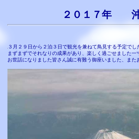
２０１７年 沖
３月２９日から２泊３日で観光を兼ねて鳥見する予定でし
まずまずでそれなりの成果があり、楽しく過ごせました一
お世話になりました皆さん誠に有難う御座いました、また