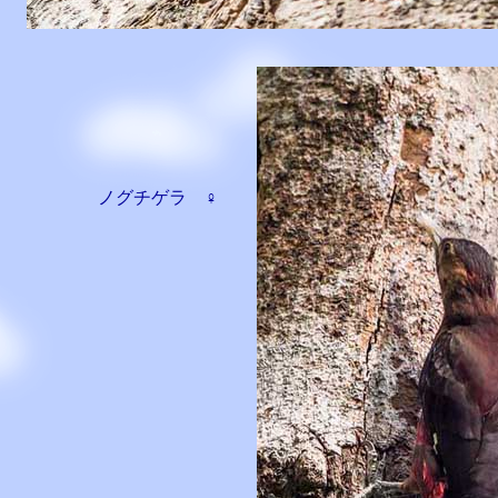
ノグチゲラ ♀