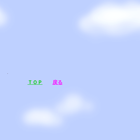
ＴＯＰ
戻る