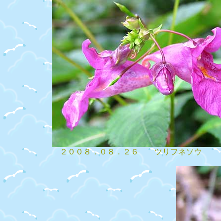
２００８．０８．２６ ツリフネソウ 