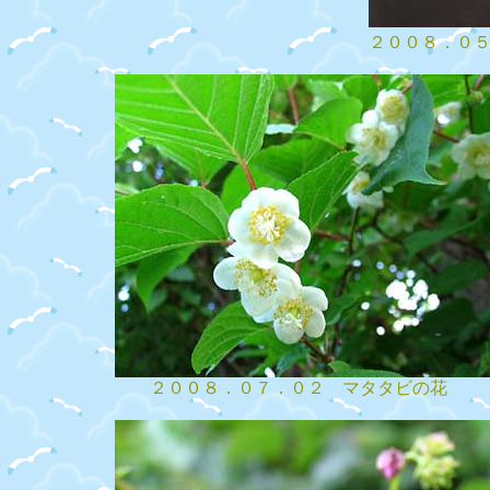
２００８．０５
２００８．０７．０２ マタタビの花