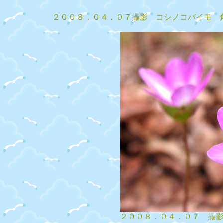
２００８．０４．０７撮影 コシノコバイモ 
２００８．０４．０７ 