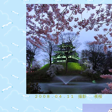
２００８．０４．１１ 撮影 夜桜 