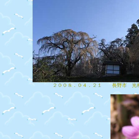
２００８．０４．２１ 長野市 光林