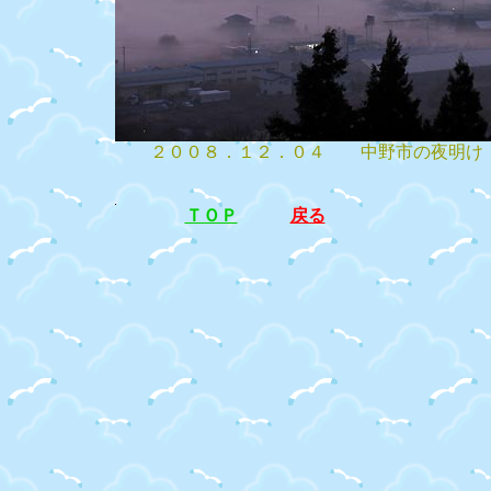
２００８．１２．０４ 中野市の夜明け
ＴＯＰ
戻る