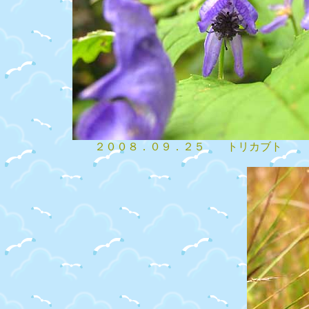
２００８．０９．２５ トリカブト 