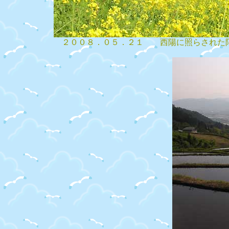
２００８．０５．２１ 西陽に照らされた阿