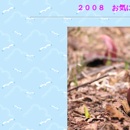
２００８ お気