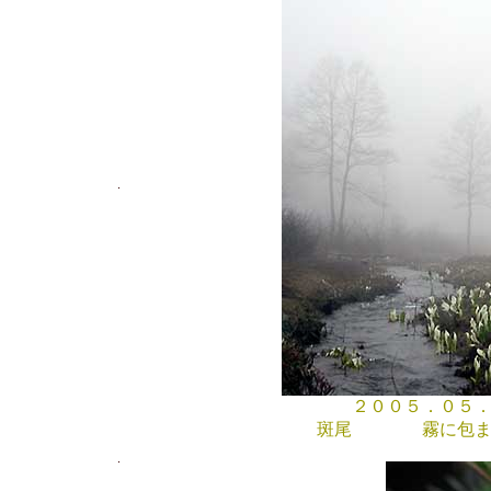
２００５．０５．０
斑尾 霧に包まれ