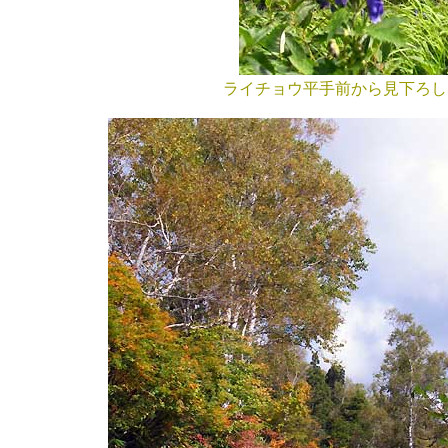
ライチョウ平手前から見下ろ