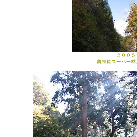
２００５．１
奥志賀スーパー林道、