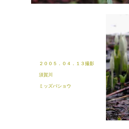
２００５．０４．１３撮影
須賀川
ミッズバショウ