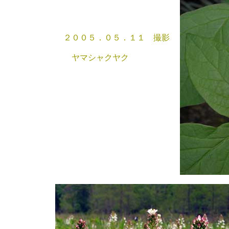
２００５．０５．１１ 撮影
ヤマシャクヤク