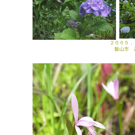
２００５．０７．
飯山市 高源院