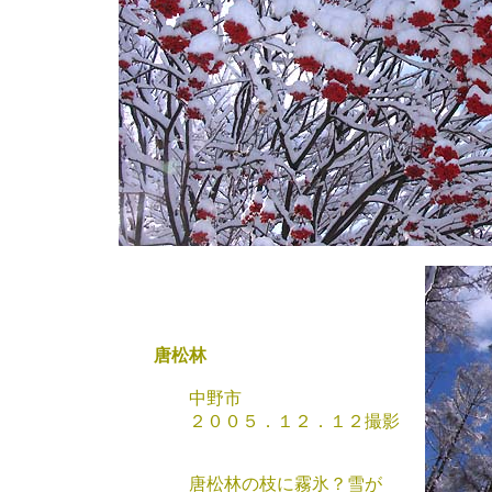
唐松林
中野市
２００５．１２．１２撮影
唐松林の枝に霧氷？雪が