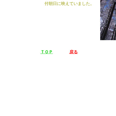
付朝日に映えていました。
ＴＯＰ
戻る