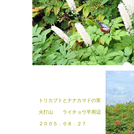
トリカブトとナナカマドの実
火打山 ライチョウ平周辺
２００５．０８．２７