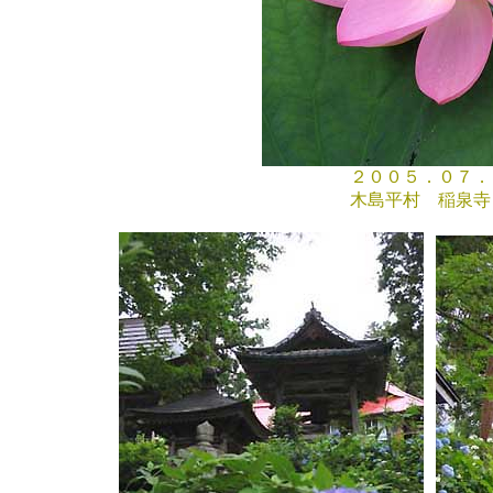
２００５．０７．０
木島平村 稲泉寺 