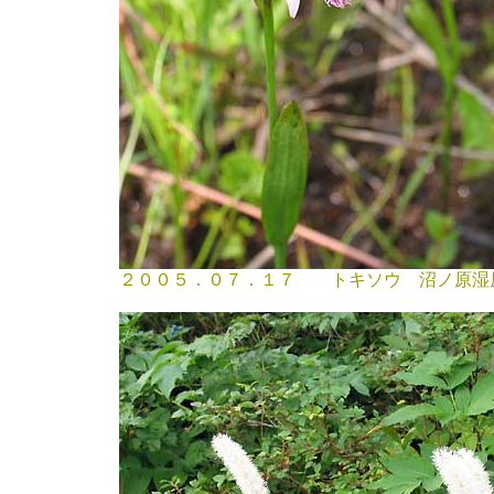
２００５．０７．１７ トキソウ 沼ノ原湿