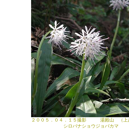
２００５．０４．１５撮影 湯殿山 （上
シロバナショウジョバカマ