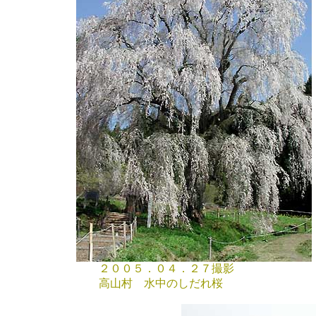
２００５．０４．２７撮影
高山村 水中のしだれ桜