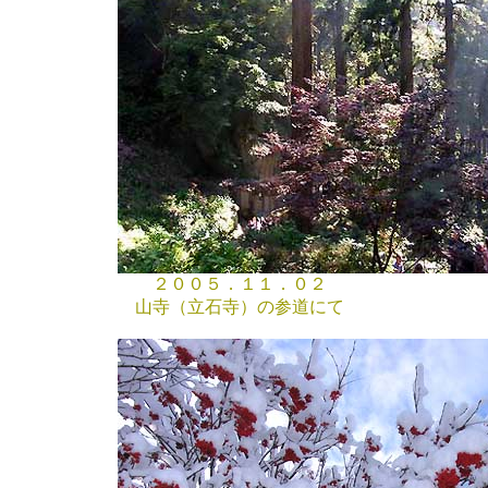
２００５．１１．０２
山寺（立石寺）の参道にて