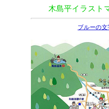
木島平イラスト
ブルーの文