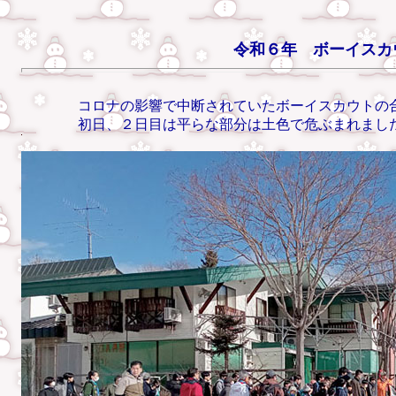
令和６年 ボーイスカ
コロナの影響で中断されていたボーイスカウトの合同ス
初日、２日目は平らな部分は土色で危ぶまれましたが