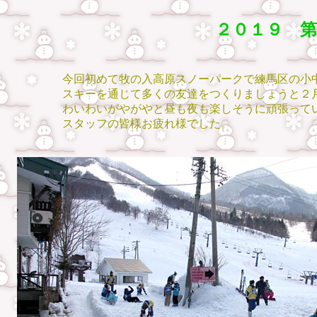
２０１９ 第
今回初めて牧の入高原スノーパークで練馬区の小中学
スキーを通じて多くの友達をつくりましょうと２月２
わいわいがやがやと昼も夜も楽しそうに頑張ってい
スタッフの皆様お疲れ様でした。