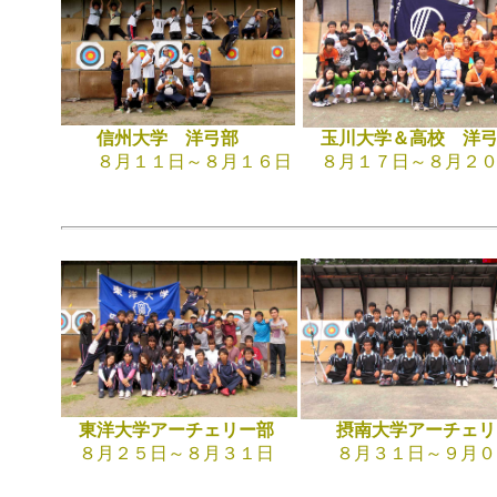
信州大学 洋弓部
玉川大学＆高校 洋
８月１１日～８月１６日
８月１７日～８月２０
東洋大学アーチェリー部
摂南大学アーチェリ
８月２５日～８月３１日
８月３１日～９月０