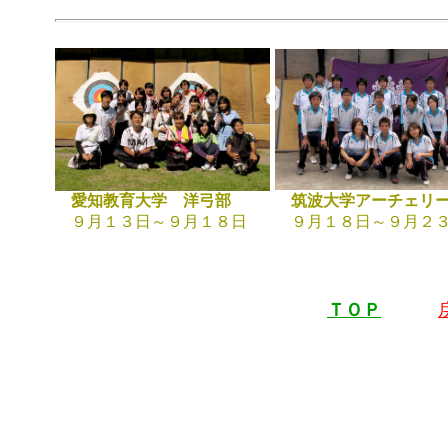
愛知教育大学 洋弓部
筑波大学アーチェリ
９月１３日～９月１８日
９月１８日～９月２
ＴＯＰ