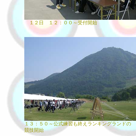
１２日 １２：００～受付開始
１３：５０～公式練習も終えランキングランドの
競技開始