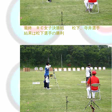
最終 ＲＣ女子決勝戦 松下、寺井選手
結果は松下選手の勝利