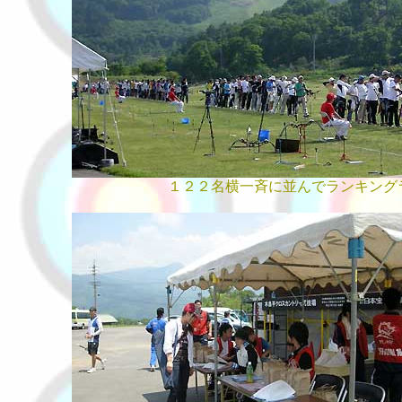
１２２名横一斉に並んでランキングラウ