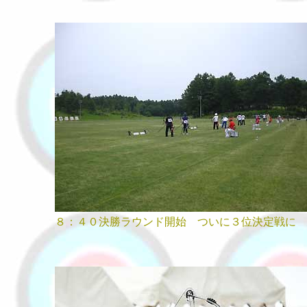
８：４０決勝ラウンド開始 ついに３位決定戦に