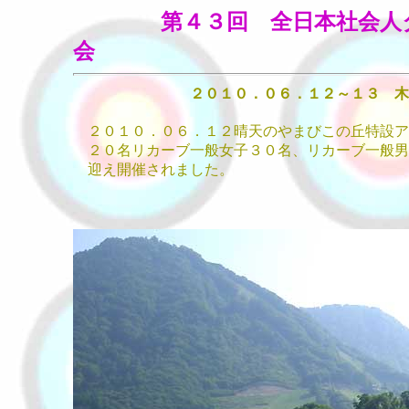
第４３回 全日本社会人
会
２０１０．０６．１２～１３ 木
２０１０．０６．１２晴天のやまびこの丘特設ア
２０名リカーブ一般女子３０名、リカーブ一般男
迎え開催されました。