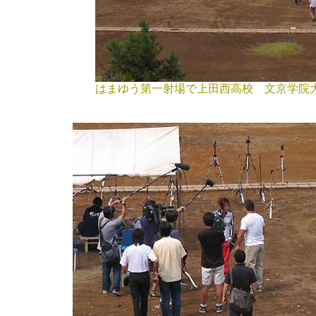
はまゆう第一射場で上田西高校 文京学院